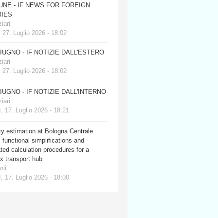
JUNE - IF NEWS FOR FOREIGN
IES
iari
 27. Luglio 2026 - 18:02
GIUGNO - IF NOTIZIE DALL'ESTERO
iari
 27. Luglio 2026 - 18:02
GIUGNO - IF NOTIZIE DALL'INTERNO
iari
, 17. Luglio 2026 - 18:21
y estimation at Bologna Centrale
: functional simplifications and
ed calculation procedures for a
x transport hub
oli
, 17. Luglio 2026 - 18:00