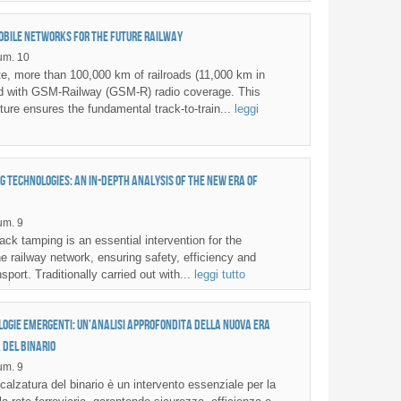
bile networks for the future railway
um. 10
, more than 100,000 km of railroads (11,000 km in
ped with GSM-Railway (GSM-R) radio coverage. This
ture ensures the fundamental track-to-train...
leggi
g technologies: an in-depth analysis of the new era of
m. 9
ck tamping is an essential intervention for the
e railway network, ensuring safety, efficiency and
nsport. Traditionally carried out with...
leggi tutto
logie emergenti: un’analisi approfondita della nuova era
 del binario
m. 9
alzatura del binario è un intervento essenziale per la