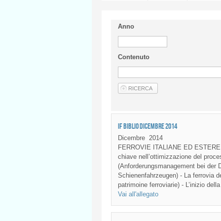
Anno
Contenuto
IF BIBLIO DICEMBRE 2014
Dicembre
2014
FERROVIE ITALIANE ED ESTERE: La 
chiave nell’ottimizzazione del proce
(Anforderungsmanagement bei der D
Schienenfahrzeugen) - La ferrovia dell
patrimoine ferroviarie) - L’inizio dell
Vai all'allegato