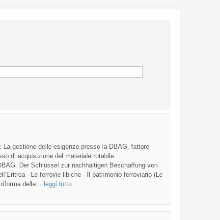
gestione delle esigenze presso la DBAG, fattore
sso di acquisizione del materiale rotabile
BAG. Der Schlüssel zur nachhaltigen Beschaffung von
’Eritrea - Le ferrovie libiche - Il patrimonio ferroviario (Le
a riforma delle...
leggi tutto