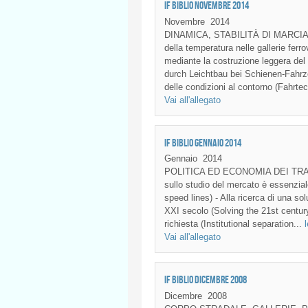
IF BIBLIO NOVEMBRE 2014
Novembre
2014
DINAMICA, STABILITÀ DI MARCIA
della temperatura nelle gallerie ferr
mediante la costruzione leggera del
durch Leichtbau bei Schienen-Fahrze
delle condizioni al contorno (Fahrte
Vai all'allegato
IF BIBLIO GENNAIO 2014
Gennaio
2014
POLITICA ED ECONOMIA DEI TRASPOR
sullo studio del mercato è essenziale
speed lines) - Alla ricerca di una s
XXI secolo (Solving the 21st centur
richiesta (Institutional separation...
Vai all'allegato
IF BIBLIO DICEMBRE 2008
Dicembre
2008