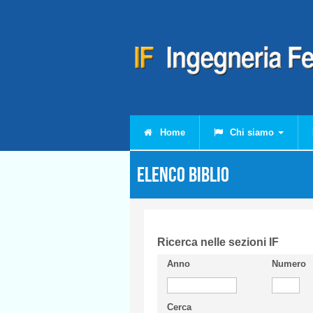
Salta al contenuto principale
Home
Chi siamo
Elenco Biblio
Ricerca nelle sezioni IF
Anno
Numero
Cerca