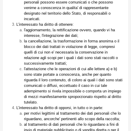
personali possono essere comunicati o che possono
venirne a conoscenza in qualita' di rappresentante
designato nel territorio dello Stato, di responsabili o
incaricati.
L'interessato ha diritto di ottenere:
l'aggiornamento, la rettificazione ovvero, quando vi ha
interesse, l'integrazione dei dati;
la cancellazione, la trasformazione in forma anonima o il
blocco dei dati trattati in violazione di legge, compresi
quelli di cui non e' necessaria la conservazione in
relazione agli scopi per i quali i dati sono stati raccolti o
successivamente trattati;
l'attestazione che le operazioni di cui alle lettere a) e b)
sono state portate a conoscenza, anche per quanto
riguarda il loro contenuto, di coloro ai quali i dati sono stati
comunicati o diffusi, eccettuato il caso in cui tale
adempimento si rivela impossibile o comporta un impiego
di mezzi manifestamente sproporzionato rispetto al diritto
tutelato.
L'interessato ha diritto di opporsi, in tutto o in parte:
per motivi legittimi al trattamento dei dati personali che lo
riguardano, ancorche' pertinenti allo scopo della raccolta;
al trattamento di dati personali che lo riguardano a fini di
invio di materiale pubblicitario o di vendita diretta o per il