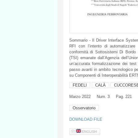
Sommario - Il Driver Interface Syste
RFI con l’intento di automatizzare
conformità di Sottosistemi Di Bordo
(TSI) emanate dall’Agenzia dell’Uni
un’accurata formalizzazione dei tes
passo avanti in ambito tecnologico per
su Componenti di Interoperabilità ER
FEDELI
CALÀ
CUCCORES
Marzo
2022
Num. 3
Pag. 221
Osservatorio
DOWNLOAD FILE
ENGLISH