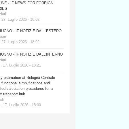
JUNE - IF NEWS FOR FOREIGN
IES
iari
 27. Luglio 2026 - 18:02
GIUGNO - IF NOTIZIE DALL'ESTERO
iari
 27. Luglio 2026 - 18:02
GIUGNO - IF NOTIZIE DALL'INTERNO
iari
, 17. Luglio 2026 - 18:21
y estimation at Bologna Centrale
: functional simplifications and
ed calculation procedures for a
x transport hub
oli
, 17. Luglio 2026 - 18:00