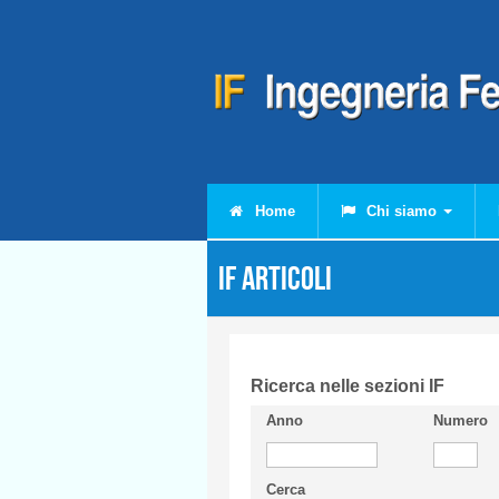
Salta al contenuto principale
Home
Chi siamo
IF Articoli
Ricerca nelle sezioni IF
Anno
Numero
Cerca