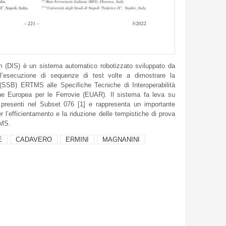
m (DIS) è un sistema automatico robotizzato sviluppato da
 l’esecuzione di sequenze di test volte a dimostrare la
 (SSB) ERTMS alle Specifiche Tecniche di Interoperabilità
one Europea per le Ferrovie (EUAR). Il sistema fa leva su
t presenti nel Subset 076 [1] e rappresenta un importante
 l’efficientamento e la riduzione delle tempistiche di prova
TMS.
E
CADAVERO
ERMINI
MAGNANINI