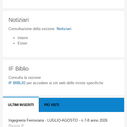
Notiziari
Consultazione
della
sezione
Notiziari
Interni
Esteri
IF Biblio
Consulta la sezione
IF BIBLIO
per accedere ai siti web delle riviste specifiche
ULTIMI INSERITI
PIÙ VISTI
Ingegneria Ferroviaria - LUGLIO-AGOSTO - n.7-8 anno 2026
Rivista IF