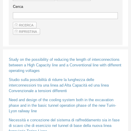
Linee Guida Per Gli Autori
Cerca
Privacy Policy
Articoli
Shop
Fornitori di prodotti e servizi
Study on the possibility of reducing the length of interconnections
between a High Capacity line and a Conventional line with different
operating voltages
Studio sulla possibilità di ridurre la lunghezza delle
interconnessioni tra una linea ad Alta Capacità ed una linea
Convenzionale a tensioni differenti
Need and design of the cooling system both in the excavation
phase and in the basic tunnel operation phase of the new Turin-
Lyon railway line
Necessità e concezione del sistema di raffreddamento sia in fase
di scavo che di esercizio nel tunnel di base della nuova linea