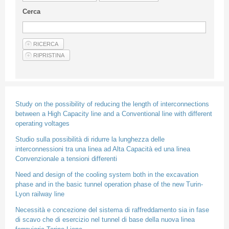
Guideline for authors
Cerca
Privacy & Policy
Articles
Shop
Suppliers of products and services
Study on the possibility of reducing the length of interconnections
between a High Capacity line and a Conventional line with different
operating voltages
Studio sulla possibilità di ridurre la lunghezza delle
interconnessioni tra una linea ad Alta Capacità ed una linea
Convenzionale a tensioni differenti
Need and design of the cooling system both in the excavation
phase and in the basic tunnel operation phase of the new Turin-
Lyon railway line
Necessità e concezione del sistema di raffreddamento sia in fase
di scavo che di esercizio nel tunnel di base della nuova linea