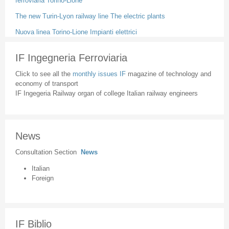
ferroviaria Torino-Lione
The new Turin-Lyon railway line The electric plants
Nuova linea Torino-Lione Impianti elettrici
IF Ingegneria Ferroviaria
Click to see all the
monthly issues IF
magazine of technology and
economy of transport
IF Ingegeria Railway organ of college Italian railway engineers
News
Consultation Section
News
Italian
Foreign
IF Biblio