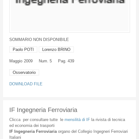
SOMMARIO
NON
DISPONIBILE
Paolo POTI
Lorenzo BRINO
Maggio
2009
Num. 5
Pag. 439
Osservatorio
DOWNLOAD FILE
IF Ingegneria Ferroviaria
Clicca
per
consultare
tutte
le
mensilità
di
IF
la
rivista
di
tecnica
ed
economia
dei
trasporti
IF
Ingegneria
Ferroviaria
organo
del
Collegio
Ingegneri
Ferroviari
Italiani