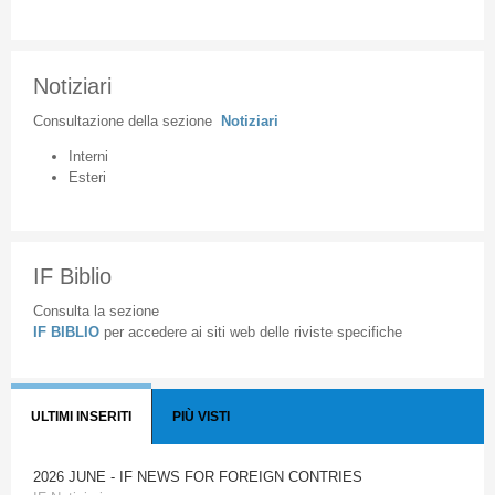
Notiziari
Consultazione
della
sezione
Notiziari
Interni
Esteri
IF Biblio
Consulta la sezione
IF BIBLIO
per accedere ai siti web delle riviste specifiche
ULTIMI INSERITI
PIÙ VISTI
2026 JUNE - IF NEWS FOR FOREIGN CONTRIES