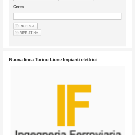
Linee Guida Per Gli Autori
Cerca
Privacy Policy
Articoli
Shop
Fornitori di prodotti e servizi
Nuova linea Torino-Lione Impianti elettrici