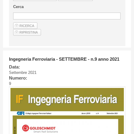
Linee Guida Per Gli Autori
Cerca
Privacy Policy
Articoli
Shop
Fornitori di prodotti e servizi
Ingegneria Ferroviaria - SETTEMBRE - n.9 anno 2021
Data:
Settembre 2021
Numero:
9