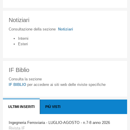
Notiziari
Consultazione
della
sezione
Notiziari
Interni
Esteri
IF Biblio
Consulta la sezione
IF BIBLIO
per accedere ai siti web delle riviste specifiche
ULTIMI INSERITI
PIÙ VISTI
Ingegneria Ferroviaria - LUGLIO-AGOSTO - n.7-8 anno 2026
Rivista IF