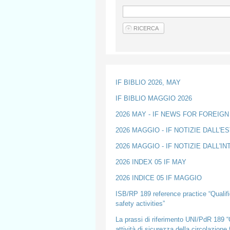
IF BIBLIO 2026, MAY
IF BIBLIO MAGGIO 2026
2026 MAY - IF NEWS FOR FOREIG
2026 MAGGIO - IF NOTIZIE DALL'E
2026 MAGGIO - IF NOTIZIE DALL'I
2026 INDEX 05 IF MAY
2026 INDICE 05 IF MAGGIO
ISB/RP 189 reference practice “Qualific
safety activities”
La prassi di riferimento UNI/PdR 189 “Q
attività di sicurezza della circolazione 