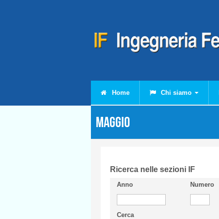
Salta al contenuto principale
Home
Chi siamo
Maggio
Ricerca nelle sezioni IF
Anno
Numero
Cerca