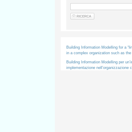
Building Information Modelling for a “l
in a complex organization such as th
Building Information Modelling per un’in
implementazione nell’organizzazione co