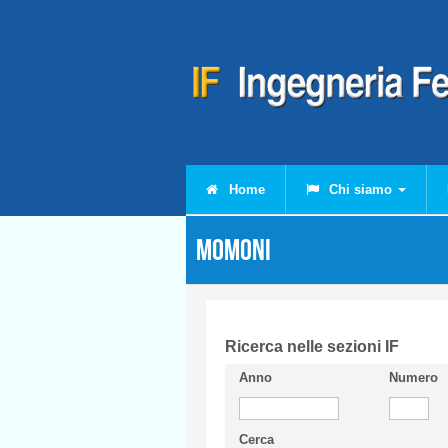
Salta al contenuto principale
Home
Chi siamo
MOMONI
Ricerca nelle sezioni IF
Anno
Numero
Cerca