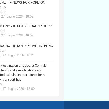
JUNE - IF NEWS FOR FOREIGN
IES
iari
 27. Luglio 2026 - 18:02
GIUGNO - IF NOTIZIE DALL'ESTERO
iari
 27. Luglio 2026 - 18:02
GIUGNO - IF NOTIZIE DALL'INTERNO
iari
, 17. Luglio 2026 - 18:21
y estimation at Bologna Centrale
: functional simplifications and
ed calculation procedures for a
x transport hub
oli
, 17. Luglio 2026 - 18:00