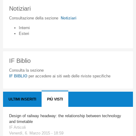
Notiziari
Consultazione
della
sezione
Notiziari
Interni
Esteri
IF Biblio
Consulta la sezione
IF BIBLIO
per accedere ai siti web delle riviste specifiche
ULTIMI INSERITI
PIÙ VISTI
Design of railway headway: the relationship between technology
and timetable
IF Articoli
Venerdì, 6. Marzo 2015 - 18:59