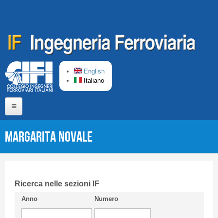
Salta al contenuto principale
English
Italiano
Home
Margarita NOVALE
Chi siamo
Comitato di Redazione
CIFI in breve
Ricerca nelle sezioni IF
Anno
Numero
Linee Guida