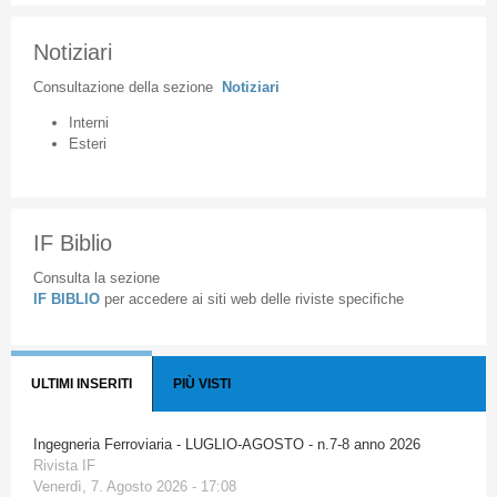
Notiziari
Consultazione
della
sezione
Notiziari
Interni
Esteri
IF Biblio
Consulta la sezione
IF BIBLIO
per accedere ai siti web delle riviste specifiche
ULTIMI INSERITI
PIÙ VISTI
Ingegneria Ferroviaria - LUGLIO-AGOSTO - n.7-8 anno 2026
Rivista IF
Venerdì, 7. Agosto 2026 - 17:08