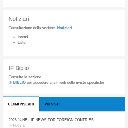
Notiziari
Consultazione
della
sezione
Notiziari
Interni
Esteri
IF Biblio
Consulta la sezione
IF BIBLIO
per accedere ai siti web delle riviste specifiche
ULTIMI INSERITI
PIÙ VISTI
2026 JUNE - IF NEWS FOR FOREIGN CONTRIES
IF Notiziari