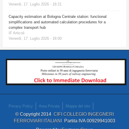
Venerdì, 17. Luglio 2026 - 18:21
Capacity estimation at Bologna Centrale station: functional
simplifications and automated calculation procedures for a
complex transport hub
IF Articoli
Venerdì, 17. Luglio 2026 - 18:00
Privacy Policy
Area Privata
Mappa del sito
© Copyright 2014
CIFI COLLEGIO INGEGNERI
FERROVIARI ITALIANI
Partita IVA 00929941003