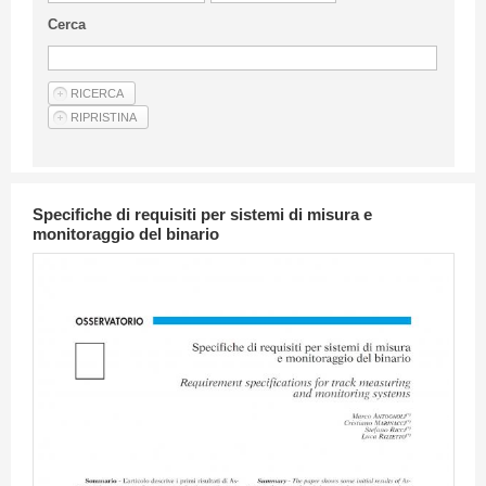
Linee Guida Per Gli Autori
Cerca
Privacy Policy
Articoli
Shop
Fornitori di prodotti e servizi
Specifiche di requisiti per sistemi di misura e
monitoraggio del binario