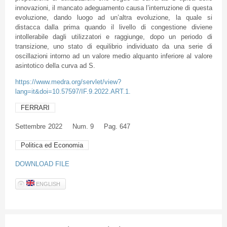
innovazioni, il mancato adeguamento causa l’interruzione di questa
evoluzione, dando luogo ad un’altra evoluzione, la quale si
distacca dalla prima quando il livello di congestione diviene
intollerabile dagli utilizzatori e raggiunge, dopo un periodo di
transizione, uno stato di equilibrio individuato da una serie di
oscillazioni intorno ad un valore medio alquanto inferiore al valore
asintotico della curva ad S.
https://www.medra.org/servlet/view?
lang=it&doi=10.57597/IF.9.2022.ART.1.
FERRARI
Settembre
2022
Num. 9
Pag. 647
Politica ed Economia
DOWNLOAD FILE
ENGLISH