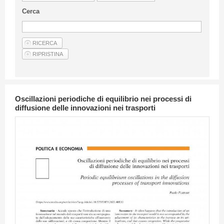
Linee Guida Per Gli Autori
Cerca
Privacy Policy
Articoli
Shop
Fornitori di prodotti e servizi
Oscillazioni periodiche di equilibrio nei processi di
diffusione delle innovazioni nei trasporti