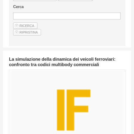
Linee Guida Per Gli Autori
Cerca
Privacy Policy
Articoli
Shop
Fornitori di prodotti e servizi
La simulazione della dinamica dei veicoli ferroviari:
confronto tra codici multibody commerciali