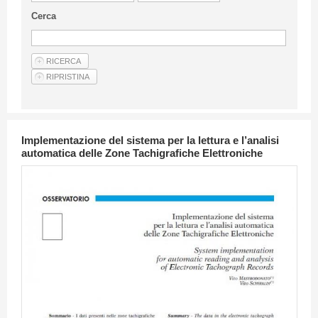
Linee Guida Per Gli Autori
Cerca
Privacy Policy
Articoli
Shop
Fornitori di prodotti e servizi
Implementazione del sistema per la lettura e l’analisi
automatica delle Zone Tachigrafiche Elettroniche