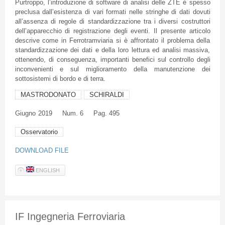
Purtroppo, l’introduzione di software di analisi delle ZTE è spesso
preclusa dall’esistenza di vari formati nelle stringhe di dati dovuti
all’assenza di regole di standardizzazione tra i diversi costruttori
dell’apparecchio di registrazione degli eventi. Il presente articolo
descrive come in Ferrotramviaria si è affrontato il problema della
standardizzazione dei dati e della loro lettura ed analisi massiva,
ottenendo, di conseguenza, importanti benefici sul controllo degli
inconvenienti e sul miglioramento della manutenzione dei
sottosistemi di bordo e di terra.
MASTRODONATO
SCHIRALDI
Giugno
2019
Num. 6
Pag. 495
Osservatorio
DOWNLOAD FILE
ENGLISH
IF Ingegneria Ferroviaria