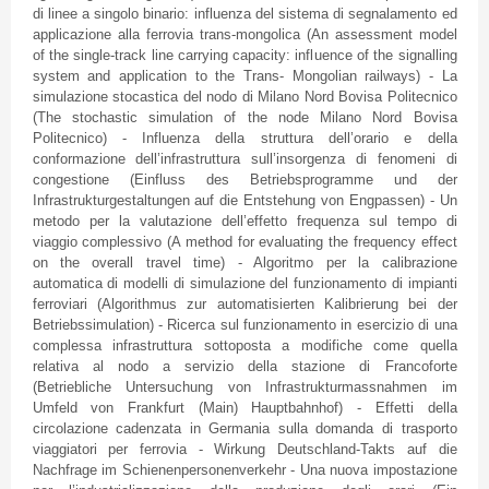
di
linee
a
singolo
binario
: influenza del
sistema
di
segnalamento
ed
applicazione
alla
ferrovia
trans-mongolica
(An assessment model
of the single-track line carrying capacity: influence of the
signalling
system and application to the Trans- Mongolian railways) - La
simulazione
stocastica
del
nodo
di
Milano
Nord
Bovisa
Politecnico
(The stochastic simulation of the node Milano
Nord
Bovisa
Politecnico
) - Influenza
della
struttura
dell’orario
e
della
conformazione
dell’infrastruttura
sull’insorgenza
di
fenomeni
di
congestione
(
Einfluss
des
Betriebsprogramme
und
der
Infrastrukturgestaltungen
auf
die
Entstehung
von
Engpassen
) - Un
metodo
per la
valutazione
dell’effetto
frequenza
sul
tempo
di
viaggio
complessivo
(A method for evaluating the frequency effect
on the overall travel time) -
Algoritmo
per la
calibrazione
automatica
di
modelli
di
simulazione
del
funzionamento
di
impianti
ferroviari
(
Algorithmus
zur
automatisierten
Kalibrierung
bei
der
Betriebssimulation
) -
Ricerca
sul
funzionamento
in
esercizio
di
una
complessa
infrastruttura
sottoposta
a
modifiche
come
quella
relativa
al
nodo
a
servizio
della
stazione
di
Francoforte
(
Betriebliche
Untersuchung
von
Infrastrukturmassnahmen
im
Umfeld
von Frankfurt (Main)
Hauptbahnhof
) -
Effetti
della
circolazione
cadenzata
in
Germania
sulla
domanda
di
trasporto
viaggiatori
per
ferrovia
-
Wirkung
Deutschland-Takts
auf
die
Nachfrage
im
Schienenpersonenverkehr
-
Una
nuova
impostazione