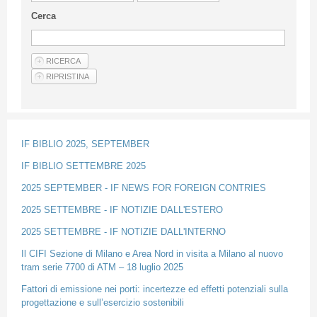
Linee Guida Per Gli Autori
Cerca
Privacy Policy
Articoli
Shop
Fornitori di prodotti e servizi
IF BIBLIO 2025, SEPTEMBER
IF BIBLIO SETTEMBRE 2025
2025 SEPTEMBER - IF NEWS FOR FOREIGN CONTRIES
2025 SETTEMBRE - IF NOTIZIE DALL'ESTERO
2025 SETTEMBRE - IF NOTIZIE DALL'INTERNO
Il CIFI Sezione di Milano e Area Nord in visita a Milano al nuovo
tram serie 7700 di ATM – 18 luglio 2025
Fattori di emissione nei porti: incertezze ed effetti potenziali sulla
progettazione e sull’esercizio sostenibili