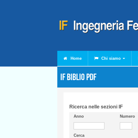
Salta al contenuto principale
Home
Chi siamo
IF Biblio PDF
Ricerca nelle sezioni IF
Anno
Numero
Cerca