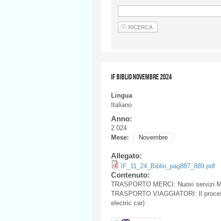
IF BIBLIO NOVEMBRE 2024
Lingua
Italiano
Anno:
2 024
Mese:
Novembre
Allegato:
IF_11_24_Biblio_pag887_889.pdf
Contenuto:
TRASPORTO MERCI: Nuovi servizi Mer
TRASPORTO VIAGGIATORI: Il processo di
electric car)