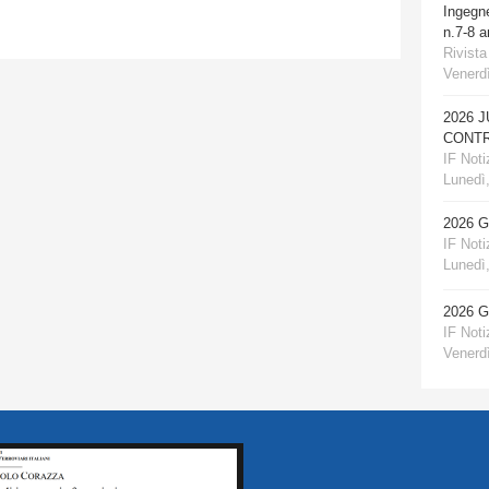
Ingegn
n.7-8 
Rivista
Venerdì
2026 
CONTR
IF Notiz
Lunedì,
2026 
IF Notiz
Lunedì,
2026 
IF Notiz
Venerdì