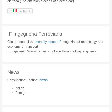
elettrica (The diffusion process of electric car)
ITALIANO
IF Ingegneria Ferroviaria
Click to see all the
monthly issues IF
magazine of technology and
economy of transport
IF Ingegeria Railway organ of college Italian railway engineers
News
Consultation Section
News
Italian
Foreign