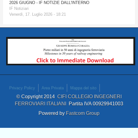
2026 GIUGNO - IF NOTIZIE DALL'INTERNO
IF Notiziari
Venerdì, 17. Luglio 2026 - 18:21
Privacy Policy
Area Privata
Mappa del sito
© Copyright 2014
CIFI COLLEGIO INGEGNERI
FERROVIARI ITALIANI
Partita IVA 00929941003
Powered by
Fastcom Group