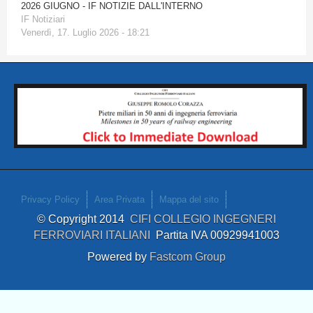
2026 GIUGNO - IF NOTIZIE DALL'INTERNO
IF Notiziari
Venerdì, 17. Luglio 2026 - 18:21
Privacy Policy
Area Privata
Mappa del sito
© Copyright 2014
CIFI COLLEGIO INGEGNERI
FERROVIARI ITALIANI
Partita IVA 00929941003
Powered by
Fastcom Group