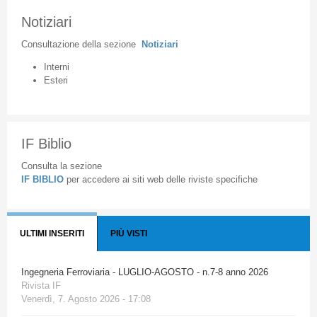
Notiziari
Consultazione
della
sezione
Notiziari
Interni
Esteri
IF Biblio
Consulta la sezione
IF BIBLIO
per accedere ai siti web delle riviste specifiche
ULTIMI INSERITI
PIÙ VISTI
Ingegneria Ferroviaria - LUGLIO-AGOSTO - n.7-8 anno 2026
Rivista IF
Venerdì, 7. Agosto 2026 - 17:08