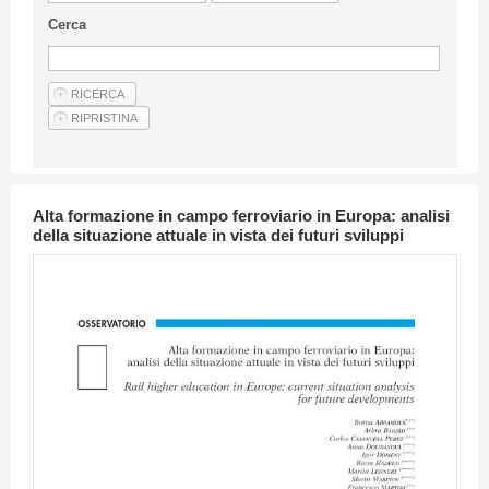
Linee Guida Per Gli Autori
Cerca
Privacy Policy
Articoli
Shop
Fornitori di prodotti e servizi
Alta formazione in campo ferroviario in Europa: analisi
della situazione attuale in vista dei futuri sviluppi