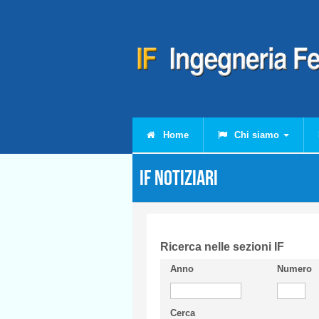
Salta al contenuto principale
Home
Chi siamo
IF Notiziari
Ricerca nelle sezioni IF
Anno
Numero
Cerca