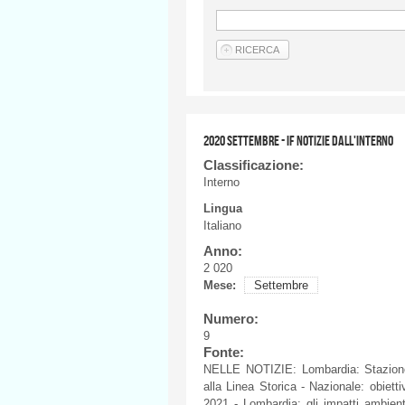
2020 SETTEMBRE - IF NOTIZIE DALL'INTERNO
Classificazione:
Interno
Lingua
Italiano
Anno:
2 020
Mese:
Settembre
Numero:
9
Fonte:
NELLE NOTIZIE: Lombardia: Stazione 
alla Linea Storica - Nazionale: obietti
2021 - Lombardia: gli impatti ambienta