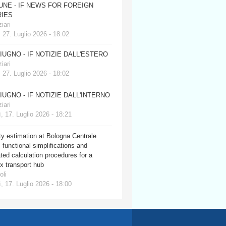
JUNE - IF NEWS FOR FOREIGN
IES
iari
 27. Luglio 2026 - 18:02
GIUGNO - IF NOTIZIE DALL'ESTERO
iari
 27. Luglio 2026 - 18:02
GIUGNO - IF NOTIZIE DALL'INTERNO
iari
, 17. Luglio 2026 - 18:21
y estimation at Bologna Centrale
: functional simplifications and
ed calculation procedures for a
x transport hub
oli
, 17. Luglio 2026 - 18:00