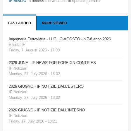
IF BIBLIO
to access the websites of specific journals
LAST ADDED
MORE VIEWED
Ingegneria Ferroviaria - LUGLIO-AGOSTO - n.7-8 anno 2026
Rivista IF
Friday, 7. August 2026 - 17:08
2026 JUNE - IF NEWS FOR FOREIGN CONTRIES
IF Notiziari
Monday, 27. July 2026 - 18:02
2026 GIUGNO - IF NOTIZIE DALL'ESTERO
IF Notiziari
Monday, 27. July 2026 - 18:02
2026 GIUGNO - IF NOTIZIE DALL'INTERNO
IF Notiziari
Friday, 17. July 2026 - 18:21