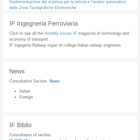
Implementazione del sistema per la lettura e l’analisi automatica
delle Zone Tachigrafiche Elettroniche
IF Ingegneria Ferroviaria
Click to see all the
monthly issues IF
magazine of technology and
economy of transport
IF Ingegeria Railway organ of college Italian railway engineers
News
Consultation Section
News
Italian
Foreign
IF Biblio
Consultation of section