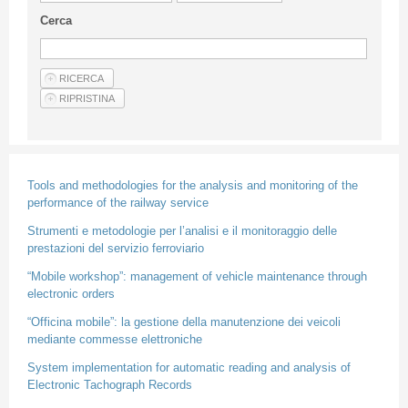
Guideline for authors
Cerca
Privacy & Policy
Articles
Shop
Suppliers of products and services
Tools and methodologies for the analysis and monitoring of the
performance of the railway service
Strumenti e metodologie per l’analisi e il monitoraggio delle
prestazioni del servizio ferroviario
“Mobile workshop”: management of vehicle maintenance through
electronic orders
“Officina mobile”: la gestione della manutenzione dei veicoli
mediante commesse elettroniche
System implementation for automatic reading and analysis of
Electronic Tachograph Records