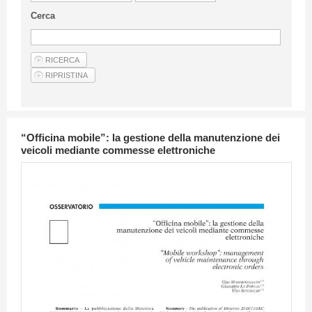
Linee Guida Per Gli Autori
Cerca
Privacy Policy
Articoli
Shop
Fornitori di prodotti e servizi
“Officina mobile”: la gestione della manutenzione dei
veicoli mediante commesse elettroniche