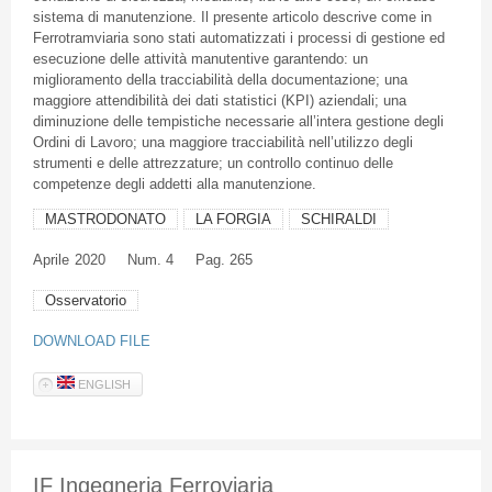
sistema di manutenzione. Il presente articolo descrive come in
Ferrotramviaria sono stati automatizzati i processi di gestione ed
esecuzione delle attività manutentive garantendo: un
miglioramento della tracciabilità della documentazione; una
maggiore attendibilità dei dati statistici (KPI) aziendali; una
diminuzione delle tempistiche necessarie all’intera gestione degli
Ordini di Lavoro; una maggiore tracciabilità nell’utilizzo degli
strumenti e delle attrezzature; un controllo continuo delle
competenze degli addetti alla manutenzione.
MASTRODONATO
LA FORGIA
SCHIRALDI
Aprile
2020
Num. 4
Pag. 265
Osservatorio
DOWNLOAD FILE
ENGLISH
IF Ingegneria Ferroviaria