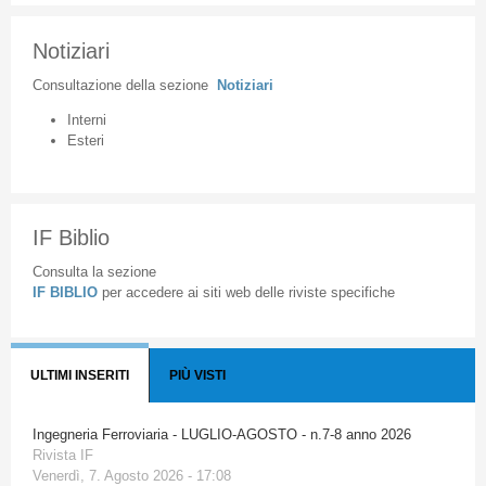
Notiziari
Consultazione
della
sezione
Notiziari
Interni
Esteri
IF Biblio
Consulta la sezione
IF BIBLIO
per accedere ai siti web delle riviste specifiche
ULTIMI INSERITI
PIÙ VISTI
Ingegneria Ferroviaria - LUGLIO-AGOSTO - n.7-8 anno 2026
Rivista IF
Venerdì, 7. Agosto 2026 - 17:08