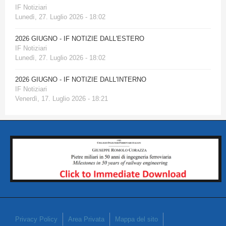
IF Notiziari
Lunedì, 27. Luglio 2026 - 18:02
2026 GIUGNO - IF NOTIZIE DALL'ESTERO
IF Notiziari
Lunedì, 27. Luglio 2026 - 18:02
2026 GIUGNO - IF NOTIZIE DALL'INTERNO
IF Notiziari
Venerdì, 17. Luglio 2026 - 18:21
Privacy Policy
Area Privata
Mappa del sito