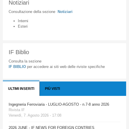
Notiziari
Consultazione
della
sezione
Notiziari
Interni
Esteri
IF Biblio
Consulta la sezione
IF BIBLIO
per accedere ai siti web delle riviste specifiche
ULTIMI INSERITI
PIÙ VISTI
Ingegneria Ferroviaria - LUGLIO-AGOSTO - n.7-8 anno 2026
Rivista IF
Venerdì, 7. Agosto 2026 - 17:08
2026 JUNE - IF NEWS FOR FOREIGN CONTRIES