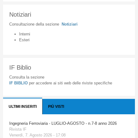
Notiziari
Consultazione
della
sezione
Notiziari
Interni
Esteri
IF Biblio
Consulta la sezione
IF BIBLIO
per accedere ai siti web delle riviste specifiche
ULTIMI INSERITI
PIÙ VISTI
Ingegneria Ferroviaria - LUGLIO-AGOSTO - n.7-8 anno 2026
Rivista IF
Venerdì, 7. Agosto 2026 - 17:08