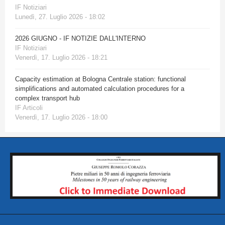
IF Notiziari
Lunedì, 27. Luglio 2026 - 18:02
2026 GIUGNO - IF NOTIZIE DALL'INTERNO
IF Notiziari
Venerdì, 17. Luglio 2026 - 18:21
Capacity estimation at Bologna Centrale station: functional
simplifications and automated calculation procedures for a
complex transport hub
IF Articoli
Venerdì, 17. Luglio 2026 - 18:00