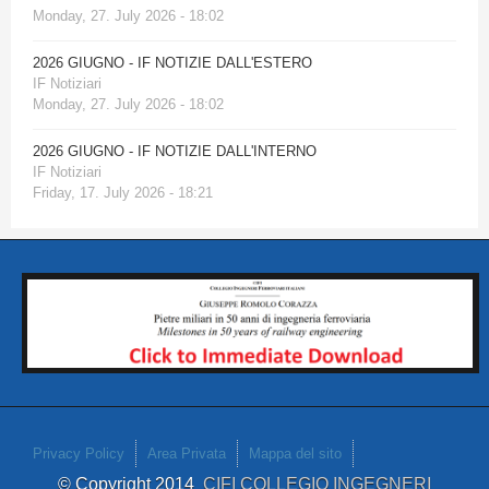
Monday, 27. July 2026 - 18:02
2026 GIUGNO - IF NOTIZIE DALL'ESTERO
IF Notiziari
Monday, 27. July 2026 - 18:02
2026 GIUGNO - IF NOTIZIE DALL'INTERNO
IF Notiziari
Friday, 17. July 2026 - 18:21
Privacy Policy
Area Privata
Mappa del sito
© Copyright 2014
CIFI COLLEGIO INGEGNERI