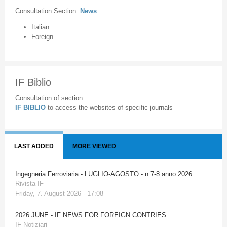
Consultation Section
News
Italian
Foreign
IF Biblio
Consultation of section
IF BIBLIO
to access the websites of specific journals
LAST ADDED
MORE VIEWED
Ingegneria Ferroviaria - LUGLIO-AGOSTO - n.7-8 anno 2026
Rivista IF
Friday, 7. August 2026 - 17:08
2026 JUNE - IF NEWS FOR FOREIGN CONTRIES
IF Notiziari