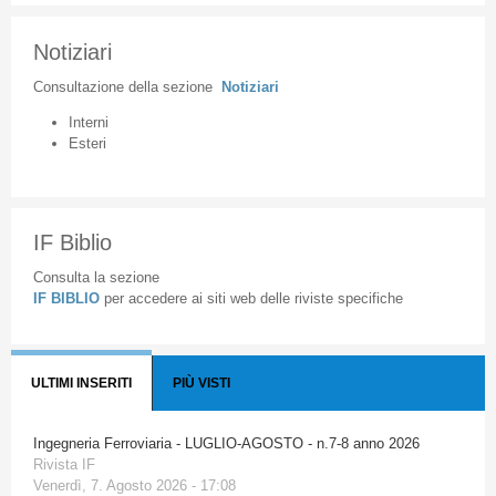
Notiziari
Consultazione
della
sezione
Notiziari
Interni
Esteri
IF Biblio
Consulta la sezione
IF BIBLIO
per accedere ai siti web delle riviste specifiche
ULTIMI INSERITI
PIÙ VISTI
Ingegneria Ferroviaria - LUGLIO-AGOSTO - n.7-8 anno 2026
Rivista IF
Venerdì, 7. Agosto 2026 - 17:08