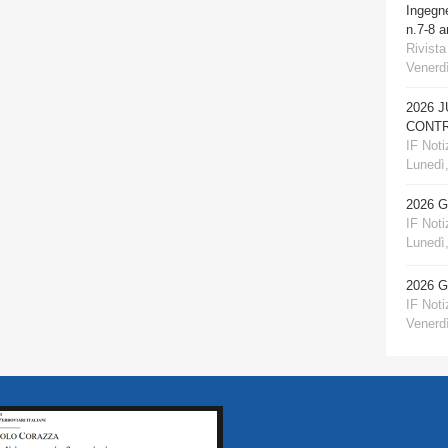
Ingegn
n.7-8 
Rivista
Venerdì
2026 
CONTR
IF Notiz
Lunedì,
2026 
IF Notiz
Lunedì,
2026 
IF Notiz
Venerdì