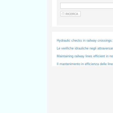
Hydraulic checks in railway crossings: 
Le verifiche idrauliche negli attraversa
Maintaining railway lines efficient in 
Il mantenimento in efficienza delle lin