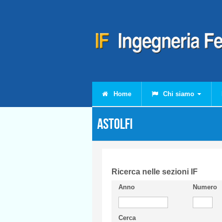
Salta al contenuto principale
Home
Chi siamo
ASTOLFI
Ricerca nelle sezioni IF
Anno
Numero
Cerca