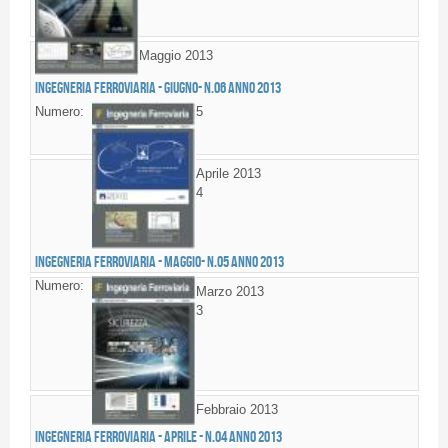
Maggio 2013
Ingegneria Ferroviaria - GIUGNO- n.06 anno 2013
Numero:
5
Aprile 2013
4
Ingegneria Ferroviaria - MAGGIO- n.05 anno 2013
Numero:
Marzo 2013
3
Febbraio 2013
Ingegneria Ferroviaria - APRILE - n.04 anno 2013