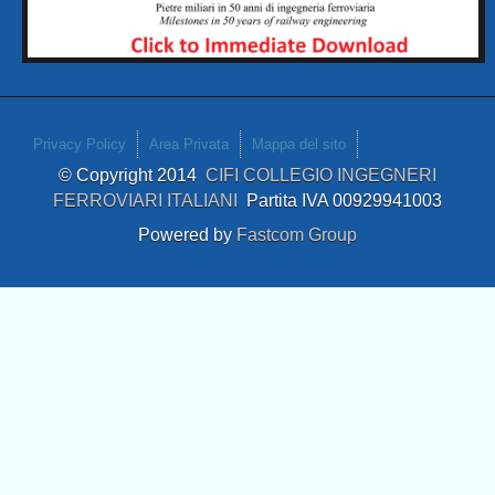
Privacy Policy
Area Privata
Mappa del sito
© Copyright 2014
CIFI COLLEGIO INGEGNERI
FERROVIARI ITALIANI
Partita IVA 00929941003
Powered by
Fastcom Group