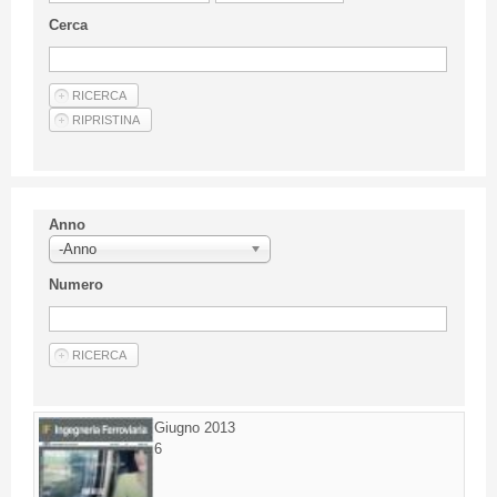
Linee Guida Per Gli Autori
Cerca
Privacy Policy
Articoli
Shop
Fornitori di prodotti e servizi
Anno
-Anno
Numero
Giugno 2013
6