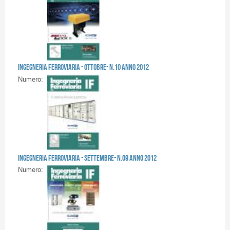
Pagine
Ingegneria Ferroviaria - OTTOBRE- n.10 anno 2012
Numero:
Ingegneria Ferroviaria - SETTEMBRE- n.09 anno 2012
Numero: