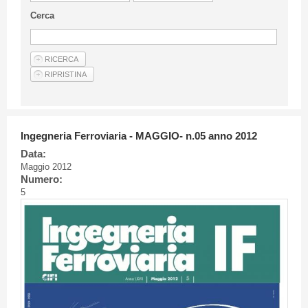
Linee Guida Per Gli Autori
Cerca
Privacy Policy
Articoli
Shop
Fornitori di prodotti e servizi
Ingegneria Ferroviaria - MAGGIO- n.05 anno 2012
Data:
Maggio 2012
Numero:
5