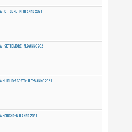
a - OTTOBRE - n.10 anno 2021
a - SETTEMBRE - n.9 anno 2021
 - LUGLIO-AGOSTO - n.7-8 anno 2021
a - GIUGNO- n.6 anno 2021