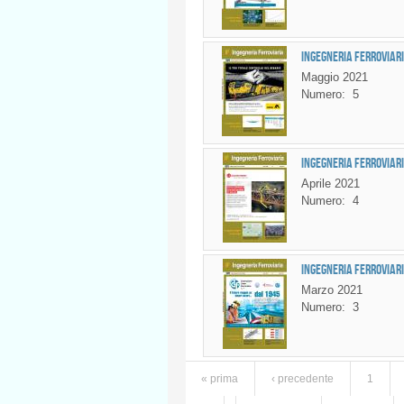
Ingegneria Ferroviari
Maggio 2021
Numero:
5
Ingegneria Ferroviari
Aprile 2021
Numero:
4
Ingegneria Ferroviari
Marzo 2021
Numero:
3
« prima
‹ precedente
1
Pagine
…