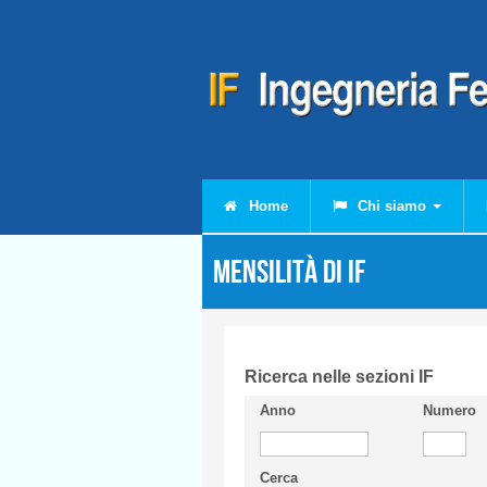
Salta al contenuto principale
Home
Chi siamo
Mensilità di IF
Ricerca nelle sezioni IF
Anno
Numero
Cerca