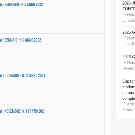
2026 
a - FEBBRAIO - n.2 anno 2022
CONTR
IF Notiz
Lunedì,
2026 
IF Notiz
a - GENNAIO - n.1 anno 2022
Lunedì,
2026 
IF Notiz
Venerdì
a - DICEMBRE - n.12 anno 2021
Capacit
station
automat
comple
IF Artic
Venerdì
a - NOVEMBRE- n.11 anno 2021