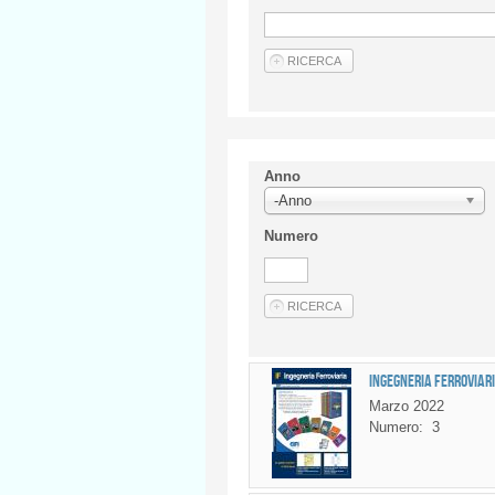
Anno
-Anno
Numero
Ingegneria Ferroviari
Marzo 2022
Numero:
3