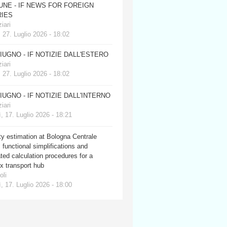
JUNE - IF NEWS FOR FOREIGN
IES
iari
 27. Luglio 2026 - 18:02
GIUGNO - IF NOTIZIE DALL'ESTERO
iari
 27. Luglio 2026 - 18:02
GIUGNO - IF NOTIZIE DALL'INTERNO
iari
, 17. Luglio 2026 - 18:21
y estimation at Bologna Centrale
: functional simplifications and
ed calculation procedures for a
x transport hub
oli
, 17. Luglio 2026 - 18:00