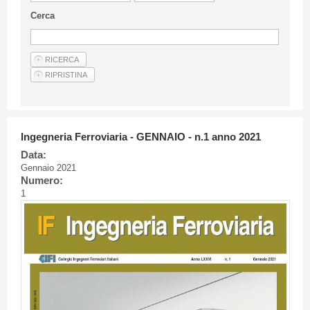
Linee Guida Per Gli Autori
Cerca
Privacy Policy
Articoli
Shop
Fornitori di prodotti e servizi
Ingegneria Ferroviaria - GENNAIO - n.1 anno 2021
Data:
Gennaio 2021
Numero:
1