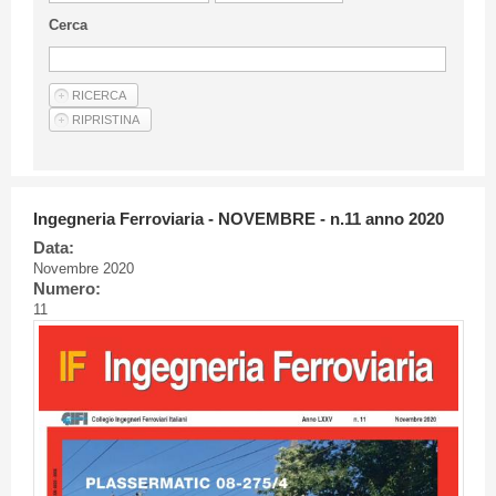
Linee Guida Per Gli Autori
Cerca
Privacy Policy
Articoli
Shop
Fornitori di prodotti e servizi
Ingegneria Ferroviaria - NOVEMBRE - n.11 anno 2020
Data:
Novembre 2020
Numero:
11