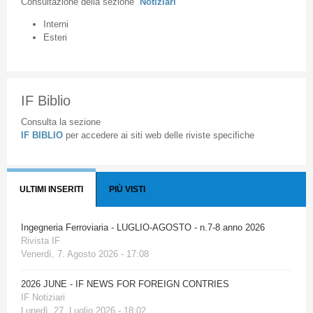
Consultazione
della
sezione
Notiziari
Interni
Esteri
IF Biblio
Consulta la sezione
IF BIBLIO
per accedere ai siti web delle riviste specifiche
ULTIMI INSERITI
PIÙ VISTI
Ingegneria Ferroviaria - LUGLIO-AGOSTO - n.7-8 anno 2026
Rivista IF
Venerdì, 7. Agosto 2026 - 17:08
2026 JUNE - IF NEWS FOR FOREIGN CONTRIES
IF Notiziari
Lunedì, 27. Luglio 2026 - 18:02