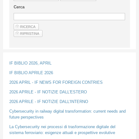
Linee Guida Per Gli Autori
Cerca
Privacy Policy
Articoli
Shop
Fornitori di prodotti e servizi
IF BIBLIO 2026, APRIL
IF BIBLIO APRILE 2026
2026 APRIL - IF NEWS FOR FOREIGN CONTRIES
2026 APRILE - IF NOTIZIE DALL'ESTERO
2026 APRILE - IF NOTIZIE DALL'INTERNO
Cybersecurity in railway digital transformation: current needs and
future perspectives
La Cybersecurity nei processi di trasformazione digitale del
sistema ferroviario: esigenze attuali e prospettive evolutive