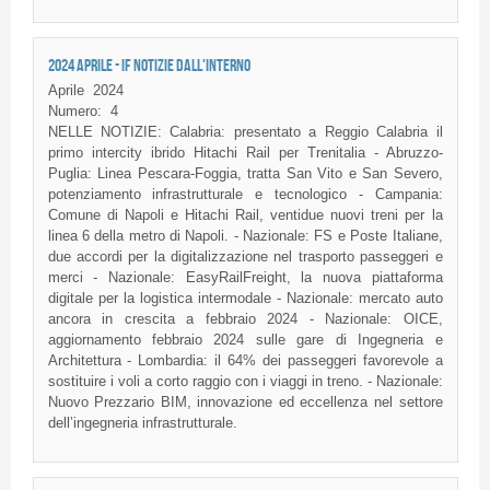
2024 APRILE - IF NOTIZIE DALL'INTERNO
Aprile
2024
Numero:
4
NELLE NOTIZIE: Calabria: presentato a Reggio Calabria il
primo intercity ibrido Hitachi Rail per Trenitalia - Abruzzo-
Puglia: Linea Pescara-Foggia, tratta San Vito e San Severo,
potenziamento infrastrutturale e tecnologico - Campania:
Comune di Napoli e Hitachi Rail, ventidue nuovi treni per la
linea 6 della metro di Napoli. - Nazionale: FS e Poste Italiane,
due accordi per la digitalizzazione nel trasporto passeggeri e
merci - Nazionale: EasyRailFreight, la nuova piattaforma
digitale per la logistica intermodale - Nazionale: mercato auto
ancora in crescita a febbraio 2024 - Nazionale: OICE,
aggiornamento febbraio 2024 sulle gare di Ingegneria e
Architettura - Lombardia: il 64% dei passeggeri favorevole a
sostituire i voli a corto raggio con i viaggi in treno. - Nazionale:
Nuovo Prezzario BIM, innovazione ed eccellenza nel settore
dell’ingegneria infrastrutturale.