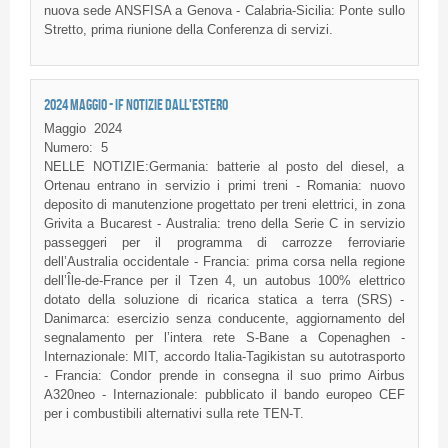
nuova sede ANSFISA a Genova - Calabria-Sicilia: Ponte sullo
Stretto, prima riunione della Conferenza di servizi.
2024 MAGGIO - IF NOTIZIE DALL'ESTERO
Maggio
2024
Numero:
5
NELLE NOTIZIE:Germania: batterie al posto del diesel, a
Ortenau entrano in servizio i primi treni - Romania: nuovo
deposito di manutenzione progettato per treni elettrici, in zona
Grivita a Bucarest - Australia: treno della Serie C in servizio
passeggeri per il programma di carrozze ferroviarie
dell’Australia occidentale - Francia: prima corsa nella regione
dell’Île-de-France per il Tzen 4, un autobus 100% elettrico
dotato della soluzione di ricarica statica a terra (SRS) -
Danimarca: esercizio senza conducente, aggiornamento del
segnalamento per l’intera rete S-Bane a Copenaghen -
Internazionale: MIT, accordo Italia-Tagikistan su autotrasporto
- Francia: Condor prende in consegna il suo primo Airbus
A320neo - Internazionale: pubblicato il bando europeo CEF
per i combustibili alternativi sulla rete TEN-T.