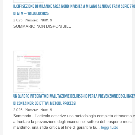
Pagine
Il CIFI Sezione di Milano e Area Nord in visita a Milano al nuovo tram serie 77
di ATM – 18 luglio 2025
2 025
Numero:
Num. 9
SOMMARIO NON DISPONIBILE
Un quadro integrato di valutazione del rischio per la prevenzione degli ince
di container: obiettivi, metodi, processi
2 025
Numero:
Num. 9
Sommario - L’articolo descrive una metodologia completa attraverso c
affrontare la prevenzione degli incendi nel settore del trasporto merci
marittimo, una sfida critica al fine di garantire la...
leggi tutto