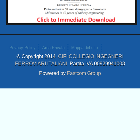
Privacy Policy
Area Privata
Mappa del sito
© Copyright 2014
CIFI COLLEGIO INGEGNERI
FERROVIARI ITALIANI
Partita IVA 00929941003
Powered by
Fastcom Group