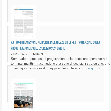
Fattori di emissione nei porti: incertezze ed effetti potenziali sulla
progettazione e sull’esercizio sostenibili
2 025
Numero:
Num. 9
Sommario - I processi di progettazione e le procedure operative nei
terminali marittimi racchiudono una serie di decisioni strategiche, che
coinvolgono le risorse di maggiore rilievo. In effetti...
leggi tutto