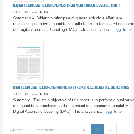
Il Digital Automatic Coupling per i treni merci: ruolo, benefici, limiti
2 025
Numero:
Num. 8
Sommario – L’obiettivo principale di questo articolo è effettuare
un’analisi qualitativa e quantitativa sulla fattibilità tecnica ed economi
del Digital Automatic Coupling (DAC). Tale analisi viene...
leggi tutto
Digital Automatic Coupling for freight trains: role, benefits, limitations
2 025
Numero:
Num. 8
Summary - The main objective of this paper is to perform a qualitativ
and quantitative analysis on the technical and economic feasibility of
Digital Automatic Coupling (DAC). This analysis is...
leggi tutto
« prima
‹ precedente
…
3
4
5
6