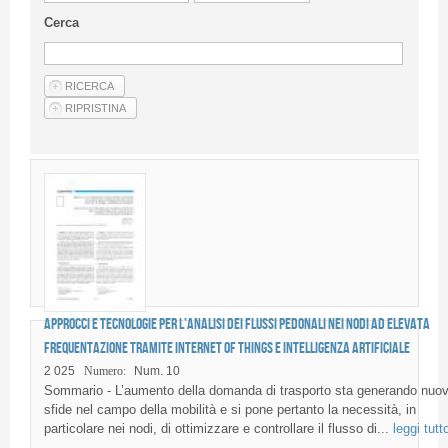
Linee Guida Per Gli Autori
Cerca
Privacy Policy
Articoli
Shop
Fornitori di prodotti e servizi
Approcci e tecnologie per l’analisi dei flussi pedonali nei nodi ad elevata
frequentazione tramite Internet of Things e Intelligenza Artificiale
2 025
Numero:
Num. 10
Sommario - L’aumento della domanda di trasporto sta generando nuo
sfide nel campo della mobilità e si pone pertanto la necessità, in
particolare nei nodi, di ottimizzare e controllare il flusso di...
leggi tutt