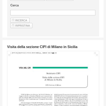
Linee Guida Per Gli Autori
Cerca
Privacy Policy
Articoli
Shop
Fornitori di prodotti e servizi
Visita della sezione CIFI di Milano in Sicilia