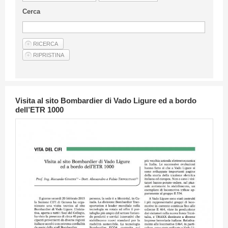
Linee Guida Per Gli Autori
Cerca
Privacy Policy
Articoli
Shop
Fornitori di prodotti e servizi
Visita al sito Bombardier di Vado Ligure ed a bordo
dell’ETR 1000