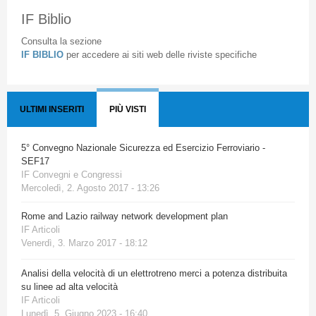
IF Biblio
Consulta la sezione
IF BIBLIO
per accedere ai siti web delle riviste specifiche
ULTIMI INSERITI
PIÙ VISTI
5° Convegno Nazionale Sicurezza ed Esercizio Ferroviario -
SEF17
IF Convegni e Congressi
Mercoledì, 2. Agosto 2017 - 13:26
Rome and Lazio railway network development plan
IF Articoli
Venerdì, 3. Marzo 2017 - 18:12
Analisi della velocità di un elettrotreno merci a potenza distribuita
su linee ad alta velocità
IF Articoli
Lunedì, 5. Giugno 2023 - 16:40