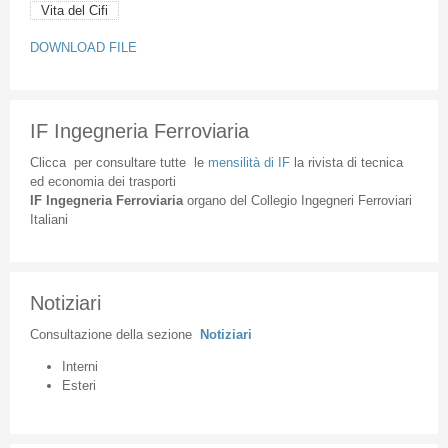
Vita del Cifi
DOWNLOAD FILE
IF Ingegneria Ferroviaria
Clicca
per
consultare
tutte
le
mensilità
di
IF
la
rivista
di
tecnica
ed
economia
dei
trasporti
IF
Ingegneria
Ferroviaria
organo
del
Collegio
Ingegneri
Ferroviari
Italiani
Notiziari
Consultazione
della
sezione
Notiziari
Interni
Esteri