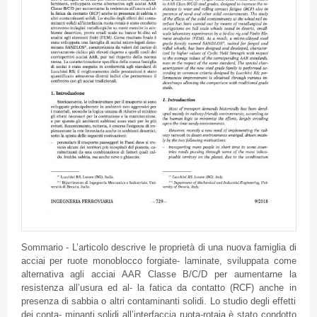
Sommario - L’articolo descrive le proprietà di una nuova famiglia di
acciai per ruote monoblocco forgiate- laminate, sviluppata come
alternativa agli acciai AAR Classe B/C/D per aumentarne la
resistenza all’usura ed al- la fatica da contatto (RCF) anche in
presenza di sabbia o altri contaminanti solidi. Lo studio degli effetti
dei conta- minanti solidi all’interfaccia ruota-rotaia è stato condotto