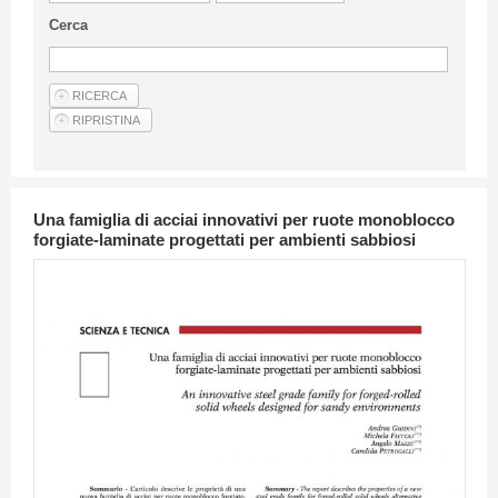
Linee Guida Per Gli Autori
Cerca
Privacy Policy
Articoli
Shop
Fornitori di prodotti e servizi
Una famiglia di acciai innovativi per ruote monoblocco
forgiate-laminate progettati per ambienti sabbiosi