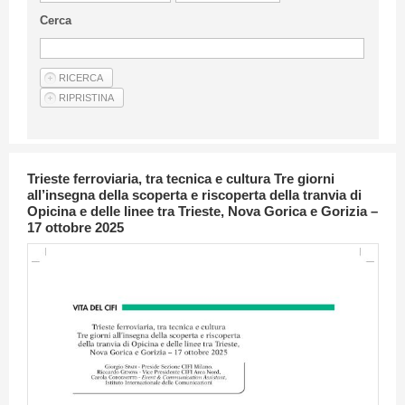
Linee Guida Per Gli Autori
Cerca
Privacy Policy
Articoli
Shop
Fornitori di prodotti e servizi
Trieste ferroviaria, tra tecnica e cultura Tre giorni
all’insegna della scoperta e riscoperta della tranvia di
Opicina e delle linee tra Trieste, Nova Gorica e Gorizia –
17 ottobre 2025