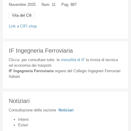
Novembre
2025
Num. 11
Pag. 887
Vita del Cifi
Link a CIFI shop
IF Ingegneria Ferroviaria
Clicca
per
consultare
tutte
le
mensilità
di
IF
la
rivista
di
tecnica
ed
economia
dei
trasporti
IF
Ingegneria
Ferroviaria
organo
del
Collegio
Ingegneri
Ferroviari
Italiani
Notiziari
Consultazione
della
sezione
Notiziari
Interni
Esteri