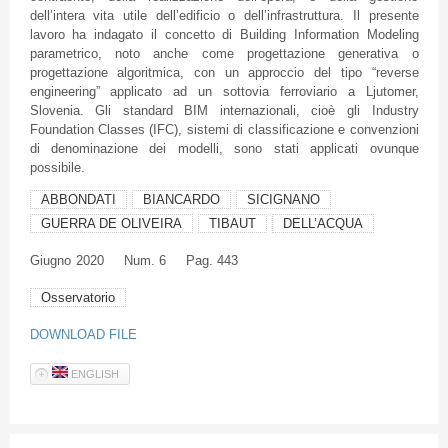
dell’intera vita utile dell’edificio o dell’infrastruttura. Il presente
lavoro ha indagato il concetto di Building Information Modeling
parametrico, noto anche come progettazione generativa o
progettazione algoritmica, con un approccio del tipo “reverse
engineering” applicato ad un sottovia ferroviario a Ljutomer,
Slovenia. Gli standard BIM internazionali, cioè gli Industry
Foundation Classes (IFC), sistemi di classificazione e convenzioni
di denominazione dei modelli, sono stati applicati ovunque
possibile.
ABBONDATI
BIANCARDO
SICIGNANO
GUERRA DE OLIVEIRA
TIBAUT
DELL’ACQUA
Giugno
2020
Num. 6
Pag. 443
Osservatorio
DOWNLOAD FILE
ENGLISH