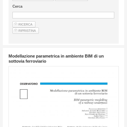
Linee Guida Per Gli Autori
Cerca
Privacy Policy
Articoli
Shop
Fornitori di prodotti e servizi
Modellazione parametrica in ambiente BIM di un
sottovia ferroviario