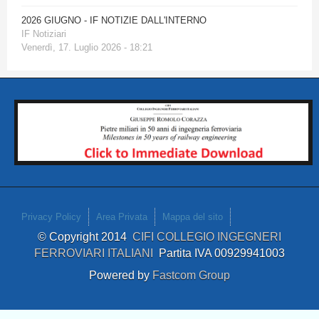
2026 GIUGNO - IF NOTIZIE DALL'INTERNO
IF Notiziari
Venerdì, 17. Luglio 2026 - 18:21
Privacy Policy
Area Privata
Mappa del sito
© Copyright 2014
CIFI COLLEGIO INGEGNERI
FERROVIARI ITALIANI
Partita IVA 00929941003
Powered by
Fastcom Group