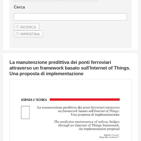
Linee Guida Per Gli Autori
Cerca
Privacy Policy
Articoli
Shop
Fornitori di prodotti e servizi
La manutenzione predittiva dei ponti ferroviari
attraverso un framework basato sull’Internet of Things.
Una proposta di implementazione