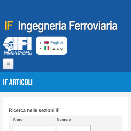
Salta al contenuto principale
English
Italiano
Home
IF Articoli
Chi siamo
Comitato di Redazione
CIFI in breve
Ricerca nelle sezioni IF
Anno
Numero
Linee Guida