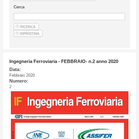
Linee Guida Per Gli Autori
Cerca
Privacy Policy
Articoli
Shop
Fornitori di prodotti e servizi
Ingegneria Ferroviaria - FEBBRAIO- n.2 anno 2020
Data:
Febbraio 2020
Numero:
2